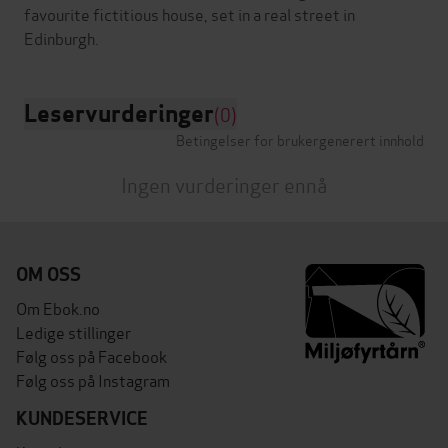
favourite fictitious house, set in a real street in
Leservurderinger
(0)
Betingelser for brukergenerert innhold
Ingen vurderinger ennå
OM OSS
Om Ebok.no
Ledige stillinger
Følg oss på Facebook
Følg oss på Instagram
KUNDESERVICE