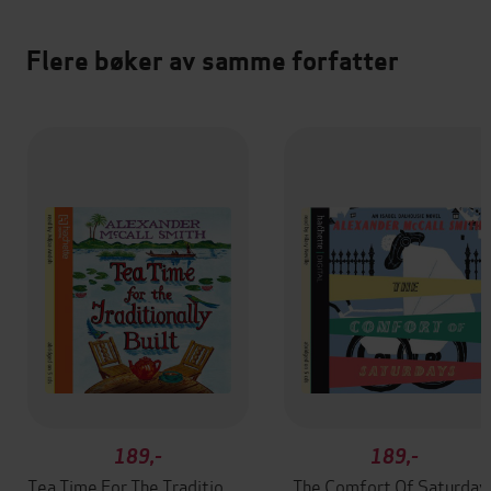
Flere bøker av samme forfatter
189,-
189,-
Tea Time For The Traditionally Built
The Comfort Of Saturday