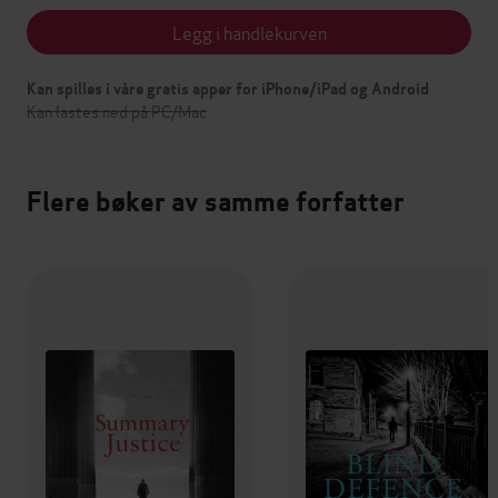
Legg i handlekurven
Kan spilles i våre gratis apper for iPhone/iPad og Android
Kan lastes ned på PC/Mac
Flere bøker av samme forfatter