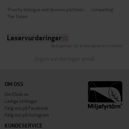
'Punchy dialogue and devious plotlines . . . compelling'
The Times
Leservurderinger
(0)
Betingelser for brukergenerert innhold
Ingen vurderinger ennå
OM OSS
Om Ebok.no
Ledige stillinger
Følg oss på Facebook
Følg oss på Instagram
KUNDESERVICE