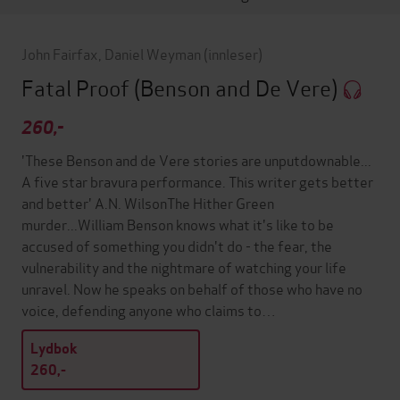
John Fairfax
,
Daniel Weyman
(innleser)
Fatal Proof
(Benson and De Vere)
260,-
'These Benson and de Vere stories are unputdownable...
A five star bravura performance. This writer gets better
and better' A.N. WilsonThe Hither Green
murder...William Benson knows what it's like to be
accused of something you didn't do - the fear, the
vulnerability and the nightmare of watching your life
unravel. Now he speaks on behalf of those who have no
voice, defending anyone who claims to…
Lydbok
260,-