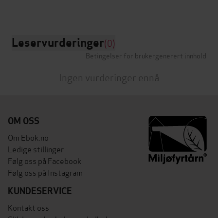
Leservurderinger
(0)
Betingelser for brukergenerert innhold
Ingen vurderinger ennå
OM OSS
Om Ebok.no
Ledige stillinger
Følg oss på Facebook
Følg oss på Instagram
KUNDESERVICE
Kontakt oss