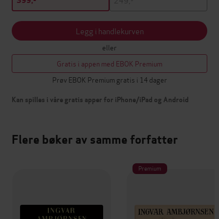
399,-
Legg i handlekurven
eller
Gratis i appen med EBOK Premium
Prøv EBOK Premium gratis i 14 dager
Kan spilles i våre gratis apper for iPhone/iPad og Android
Flere bøker av samme forfatter
Premium