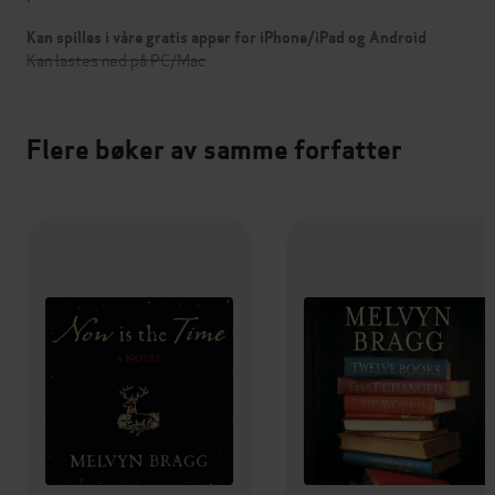
Kan spilles i våre gratis apper for iPhone/iPad og Android
Kan lastes ned på PC/Mac
Flere bøker av samme forfatter