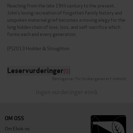
Reaching from the late 19th century to the present,
John's loving recreation of forgotten family history and
unspoken maternal grief becomes a moving elegy for the
long hidden chain of love, loss, and self-sacrifice which
forms each and every generation.
Leservurderinger
(0)
Betingelser for brukergenerert innhold
Ingen vurderinger ennå
OM OSS
Om Ebok.no