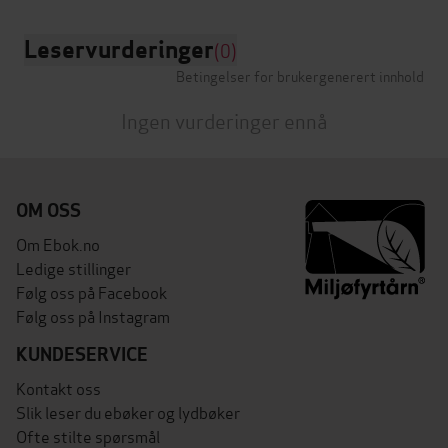
Leservurderinger
(0)
Betingelser for brukergenerert innhold
Ingen vurderinger ennå
OM OSS
Om Ebok.no
Ledige stillinger
Følg oss på Facebook
Følg oss på Instagram
KUNDESERVICE
Kontakt oss
Slik leser du ebøker og lydbøker
Ofte stilte spørsmål