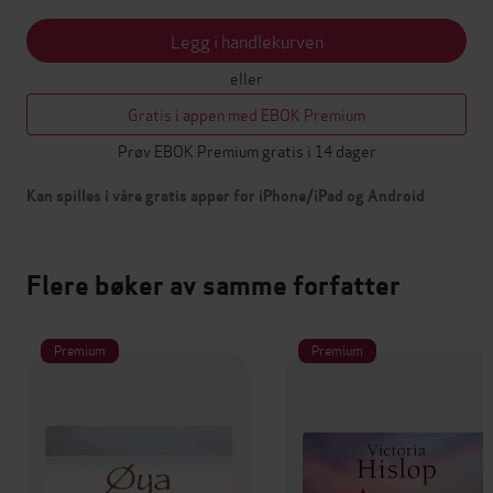
Legg i handlekurven
eller
Gratis i appen med EBOK Premium
Prøv EBOK Premium gratis i 14 dager
Kan spilles i våre gratis apper for iPhone/iPad og Android
Flere bøker av samme forfatter
Premium
Premium