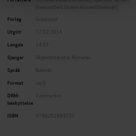
(oversetter),
Gisken Armand
(innleser)
Schibsted
Forlag
17.02.2014
Utgitt
14:57
Lengde
Skjønnlitteratur
,
Romaner
Sjanger
Bokmål
Språk
mp3
Format
Vannmerket
DRM-
beskyttelse
9788251683715
ISBN