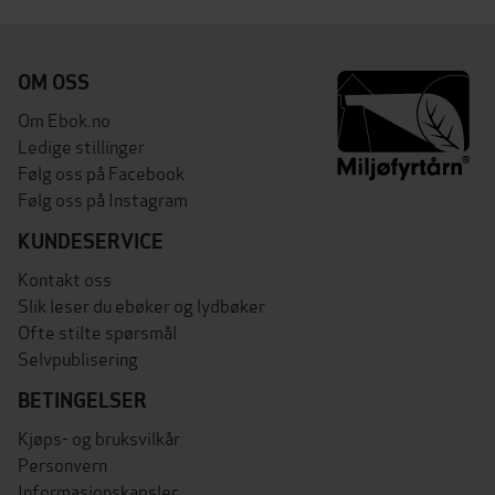
OM OSS
Om Ebok.no
Ledige stillinger
Følg oss på Facebook
Følg oss på Instagram
KUNDESERVICE
Kontakt oss
Slik leser du ebøker og lydbøker
Ofte stilte spørsmål
Selvpublisering
BETINGELSER
Kjøps- og bruksvilkår
Personvern
Informasjonskapsler