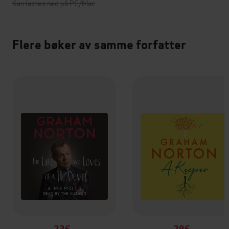
Kan lastes ned på PC/Mac
Flere bøker av samme forfatter