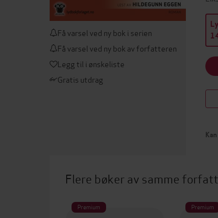
L
Få varsel ved ny bok i serien
14
Få varsel ved ny bok av forfatteren
Legg til i ønskeliste
Gratis utdrag
Kan 
Flere bøker av samme forfat
Premium
Premium