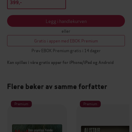
399,-
Legg i handlekurven
eller
Gratis i appen med EBOK Premium
Prøv EBOK Premium gratis i 14 dager
Kan spilles i våre gratis apper for iPhone/iPad og Android
Flere bøker av samme forfatter
Premium
Premium