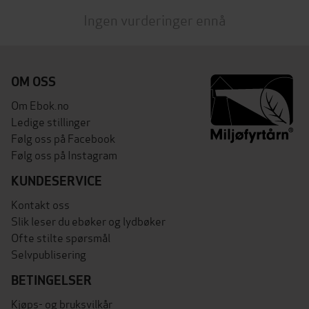
Ingen vurderinger ennå
OM OSS
Om Ebok.no
Ledige stillinger
Følg oss på Facebook
Følg oss på Instagram
KUNDESERVICE
Kontakt oss
Slik leser du ebøker og lydbøker
Ofte stilte spørsmål
Selvpublisering
BETINGELSER
Kjøps- og bruksvilkår