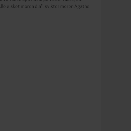
Alle elsket moren din", svikter moren Agathe