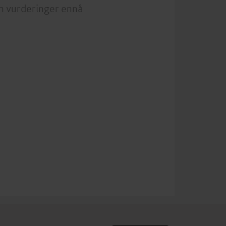
n vurderinger ennå