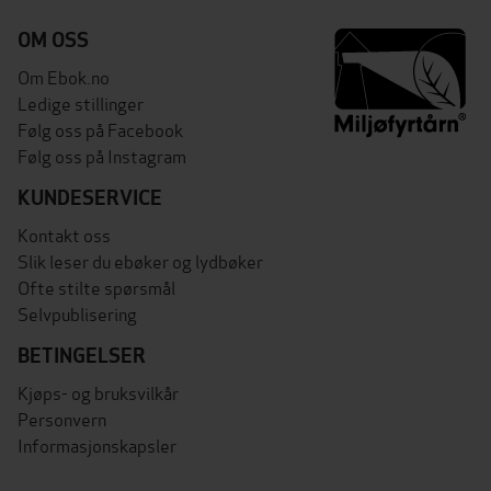
OM OSS
Om Ebok.no
Ledige stillinger
Følg oss på Facebook
Følg oss på Instagram
KUNDESERVICE
Kontakt oss
Slik leser du ebøker og lydbøker
Ofte stilte spørsmål
Selvpublisering
BETINGELSER
Kjøps- og bruksvilkår
Personvern
Informasjonskapsler