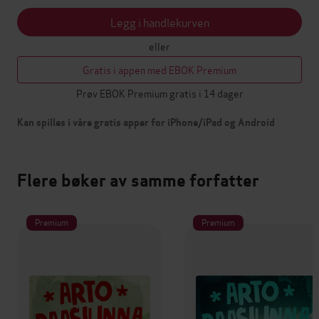
Legg i handlekurven
eller
Gratis i appen med EBOK Premium
Prøv EBOK Premium gratis i 14 dager
Kan spilles i våre gratis apper for iPhone/iPad og Android
Flere bøker av samme forfatter
Premium
Premium