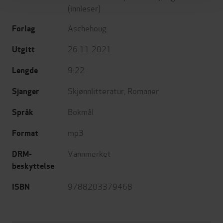
(innleser)
Aschehoug
Forlag
26.11.2021
Utgitt
9:22
Lengde
Skjønnlitteratur
,
Romaner
Sjanger
Bokmål
Språk
mp3
Format
Vannmerket
DRM-
beskyttelse
9788203379468
ISBN