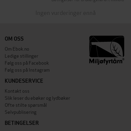
Ingen vurderinger ennå
OM OSS
Om Ebok.no
Ledige stillinger
Følg oss på Facebook
Følg oss på Instagram
KUNDESERVICE
Kontakt oss
Slik leser du ebøker og lydbøker
Ofte stilte spørsmål
Selvpublisering
BETINGELSER