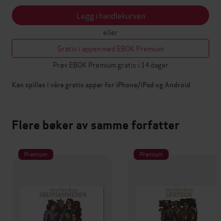
Legg i handlekurven
eller
Gratis i appen med EBOK Premium
Prøv EBOK Premium gratis i 14 dager
Kan spilles i våre gratis apper for iPhone/iPad og Android
Flere bøker av samme forfatter
Premium
Premium