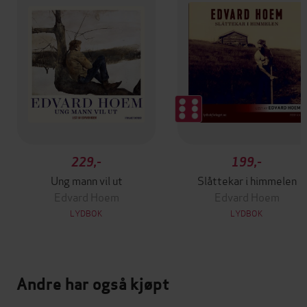
229,-
199,-
Ung mann vil ut
Slåttekar i himmelen
Edvard Hoem
Edvard Hoem
LYDBOK
LYDBOK
Andre har også kjøpt