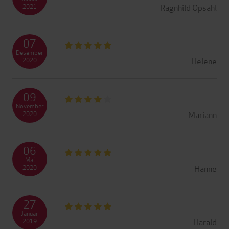
Ragnhild Opsahl
2021
07
Desember
Helene
2020
09
November
Mariann
2020
06
Mai
Hanne
2020
27
Januar
Harald
2019