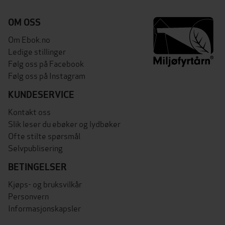
OM OSS
Om Ebok.no
Ledige stillinger
Følg oss på Facebook
Følg oss på Instagram
KUNDESERVICE
Kontakt oss
Slik leser du ebøker og lydbøker
Ofte stilte spørsmål
Selvpublisering
BETINGELSER
Kjøps- og bruksvilkår
Personvern
Informasjonskapsler