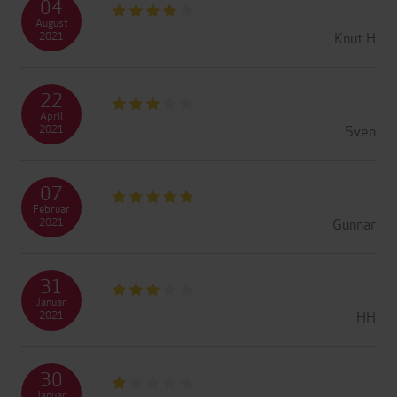
04
August
Knut H
2021
22
April
Sven
2021
07
Februar
Gunnar
2021
31
Januar
HH
2021
30
Januar