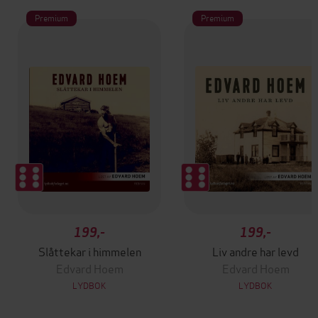
Premium
Premium
199,-
199,-
Slåttekar i himmelen
Liv andre har levd
Edvard Hoem
Edvard Hoem
LYDBOK
LYDBOK