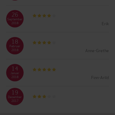
26
September
Erik
2018
18
Februar
Anne-Grethe
2018
14
Januar
Finn-Arild
2018
19
Desember
2017