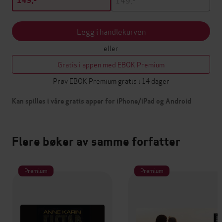
149,-
Legg i handlekurven
eller
Gratis i appen med EBOK Premium
Prøv EBOK Premium gratis i 14 dager
Kan spilles i våre gratis apper for iPhone/iPad og Android
Flere bøker av samme forfatter
Premium
Premium