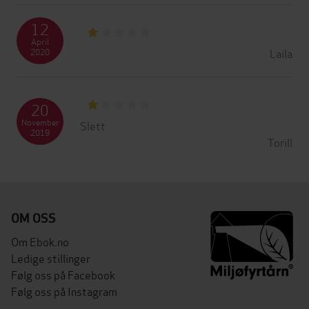
12
April
Laila
2020
20
November
Slett
2019
Torill
OM OSS
Om Ebok.no
Ledige stillinger
Følg oss på Facebook
Følg oss på Instagram