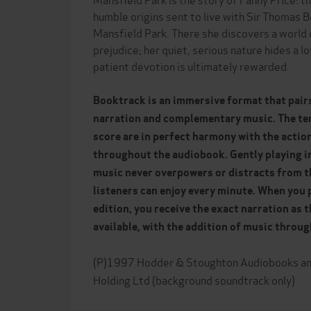
humble origins sent to live with Sir Thomas B
Mansfield Park. There she discovers a world o
prejudice; her quiet, serious nature hides a lo
patient devotion is ultimately rewarded.
Booktrack is an immersive format that pair
narration and complementary music. The te
score are in perfect harmony with the actio
throughout the audiobook. Gently playing i
music never overpowers or distracts from t
listeners can enjoy every minute. When you
edition, you receive the exact narration as 
available, with the addition of music throu
(P)1997 Hodder & Stoughton Audiobooks an