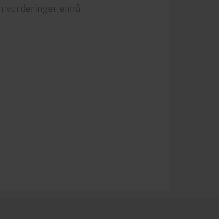
n vurderinger ennå