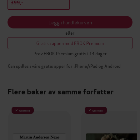
399,-
Legg i handlekurven
eller
Gratis i appen med EBOK Premium
Prøv EBOK Premium gratis i 14 dager
Kan spilles i våre gratis apper for iPhone/iPad og Android
Flere bøker av samme forfatter
Premium
Premium