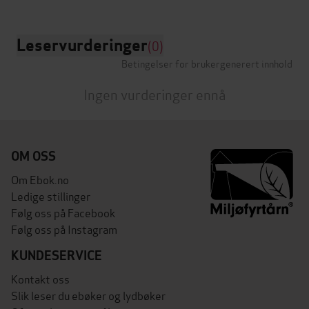
Leservurderinger
(0)
Betingelser for brukergenerert innhold
Ingen vurderinger ennå
OM OSS
Om Ebok.no
Ledige stillinger
Følg oss på Facebook
Følg oss på Instagram
KUNDESERVICE
Kontakt oss
Slik leser du ebøker og lydbøker