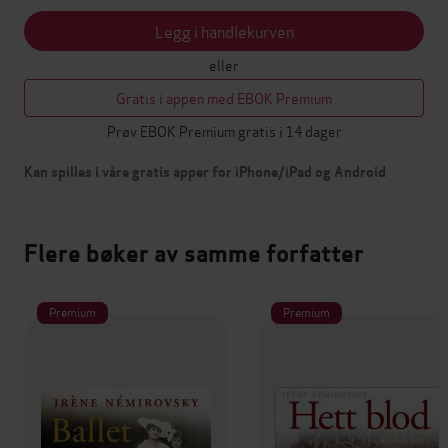
Legg i handlekurven
eller
Gratis i appen med EBOK Premium
Prøv EBOK Premium gratis i 14 dager
Kan spilles i våre gratis apper for iPhone/iPad og Android
Flere bøker av samme forfatter
Premium
Premium