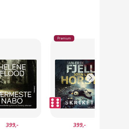
Premium
399,-
399,-