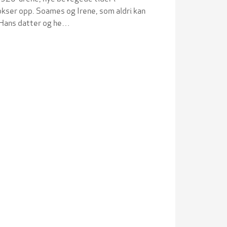
okser opp. Soames og Irene, som aldri kan
: Hans datter og he…