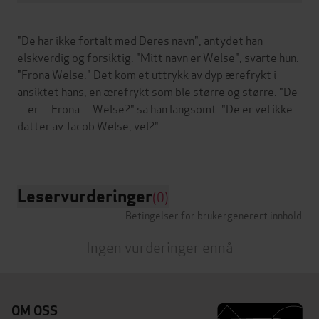
"De har ikke fortalt med Deres navn", antydet han
elskverdig og forsiktig. "Mitt navn er Welse", svarte hun.
"Frona Welse." Det kom et uttrykk av dyp ærefrykt i
ansiktet hans, en ærefrykt som ble større og større. "De
... er ... Frona ... Welse?" sa han langsomt. "De er vel ikke
datter av Jacob Welse, vel?"
Leservurderinger
(0)
Betingelser for brukergenerert innhold
Ingen vurderinger ennå
OM OSS