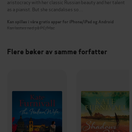
aristocracy with her classic Russian beauty and her talent
as a pianist. But she scandalises so…
Kan spilles i våre gratis apper for iPhone/iPad og Android
Kan lastes ned på PC/Mac
Flere bøker av samme forfatter