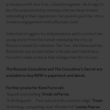
a romance with Jens Friis, a Danish engineer. He brings to
her life a passion and an intimacy she has never known.
Unbending in their opposition, her parents push her into a
loveless engagement with a Russian count.
Valentina struggles for independence and to protect her
young sister from the tumult sweeping the city, as
Russia is bound for rebellion. The Tsar, the Duma and the
Bolsheviks are at each other's throats and Valentina is
forced to make a choice that changes her life for ever . . .
The Russian Concubine
and
The Concubine's Secret
are
available to buy NOW in paperback and ebook.
Further praise for Kate Furnivall:
'Superb storytelling'
Dinah Jefferies
'A thrilling plot ... Fast-paced with a sinister edge'
Times
'A thrilling, compelling read. Wonderful!'
Lesley Pearse