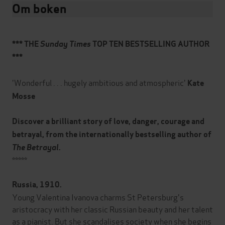
Om boken
*** THE
Sunday Times
TOP TEN BESTSELLING AUTHOR
***
'Wonderful . . . hugely ambitious and atmospheric'
Kate
Mosse
Discover a brilliant story of love, danger, courage and
betrayal, from the internationally bestselling author of
The Betrayal
.
*****
Russia, 1910.
Young Valentina Ivanova charms St Petersburg's
aristocracy with her classic Russian beauty and her talent
as a pianist. But she scandalises society when she begins