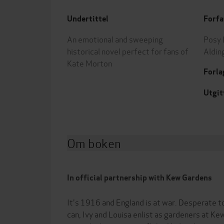
Undertittel
Forfa
An emotional and sweeping
Posy 
historical novel perfect for fans of
Aldin
Kate Morton
Forla
Utgit
Om boken
In official partnership with Kew Gardens
It's 1916 and England is at war. Desperate t
can, Ivy and Louisa enlist as gardeners at Kew