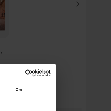
Victory for the Sewing Factory Girls
Om