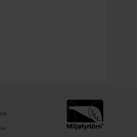
lkår
ler