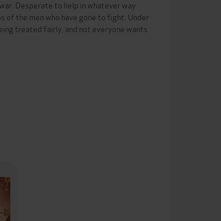
 war. Desperate to help in whatever way
obs of the men who have gone to fight. Under
 being treated fairly, and not everyone wants