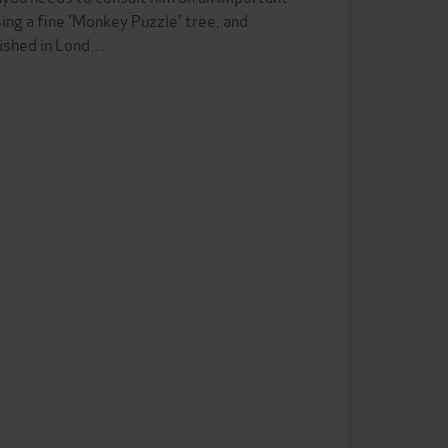
sing a fine 'Monkey Puzzle' tree, and
lished in Lond…