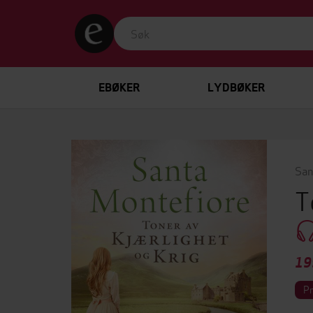
EBØKER
LYDBØKER
San
T
19
P