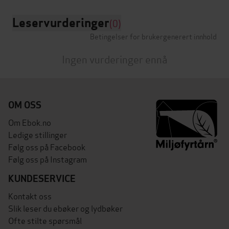
Leservurderinger
(0)
Betingelser for brukergenerert innhold
Ingen vurderinger ennå
OM OSS
Om Ebok.no
Ledige stillinger
Følg oss på Facebook
Følg oss på Instagram
KUNDESERVICE
Kontakt oss
Slik leser du ebøker og lydbøker
Ofte stilte spørsmål