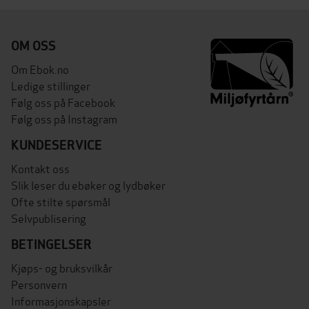
OM OSS
Om Ebok.no
Ledige stillinger
Følg oss på Facebook
Følg oss på Instagram
KUNDESERVICE
Kontakt oss
Slik leser du ebøker og lydbøker
Ofte stilte spørsmål
Selvpublisering
BETINGELSER
Kjøps- og bruksvilkår
Personvern
Informasjonskapsler