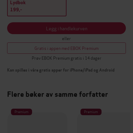
Lydbok
199,-
Legg i handlekurven
eller
Gratis i appen med EBOK Premium
Prøv EBOK Premium gratis i 14 dager
Kan spilles i våre gratis apper for iPhone/iPad og Android
Flere bøker av samme forfatter
Premium
Premium