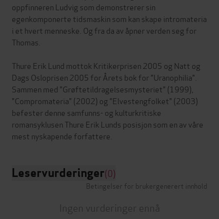
oppfinneren Ludvig som demonstrerer sin
egenkomponerte tidsmaskin som kan skape intromateria
i et hvert menneske. Og fra da av åpner verden seg for
Thomas.
Thure Erik Lund mottok Kritikerprisen 2005 og Natt og
Dags Osloprisen 2005 for Årets bok for "Uranophilia".
Sammen med "Grøftetildragelsesmysteriet" (1999),
"Compromateria" (2002) og "Elvestengfolket" (2003)
befester denne samfunns- og kulturkritiske
romansyklusen Thure Erik Lunds posisjon som en av våre
Leservurderinger
(0)
Betingelser for brukergenerert innhold
Ingen vurderinger ennå