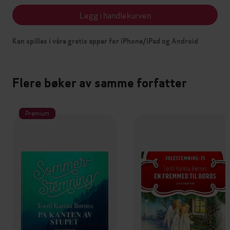
Legg i handlekurven
Kan spilles i våre gratis apper for iPhone/iPad og Android
Flere bøker av samme forfatter
Premium