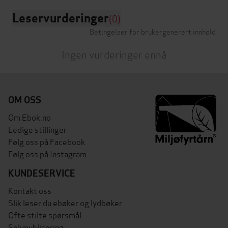
Leservurderinger
(0)
Betingelser for brukergenerert innhold
Ingen vurderinger ennå
OM OSS
Om Ebok.no
Ledige stillinger
Følg oss på Facebook
Følg oss på Instagram
KUNDESERVICE
Kontakt oss
Slik leser du ebøker og lydbøker
Ofte stilte spørsmål
Selvpublisering