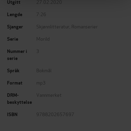
27.02.2020
Utgitt
7:26
Lengde
Skjønnlitteratur
,
Romanserier
Sjanger
Morild
Serie
3
Nummer i
serie
Bokmål
Språk
mp3
Format
Vannmerket
DRM-
beskyttelse
9788202657697
ISBN