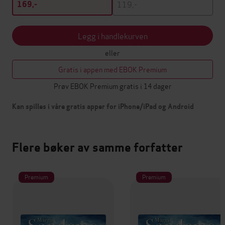
119,-
169,-
Legg i handlekurven
eller
Gratis i appen med EBOK Premium
Prøv EBOK Premium gratis i 14 dager
Kan spilles i våre gratis apper for iPhone/iPad og Android
Flere bøker av samme forfatter
Premium
Premium