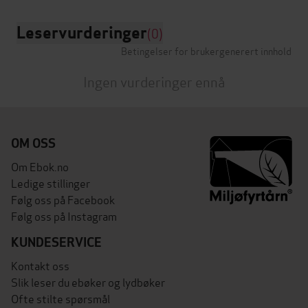
Leservurderinger
(0)
Betingelser for brukergenerert innhold
Ingen vurderinger ennå
OM OSS
Om Ebok.no
Ledige stillinger
Følg oss på Facebook
Følg oss på Instagram
KUNDESERVICE
Kontakt oss
Slik leser du ebøker og lydbøker
Ofte stilte spørsmål