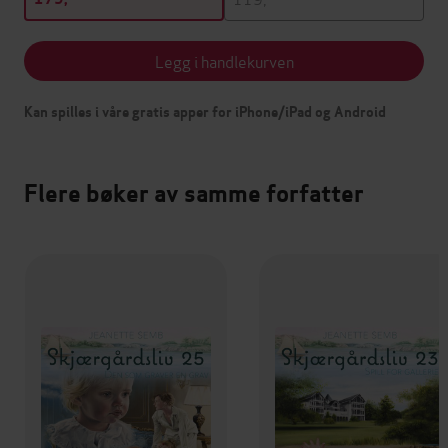
Legg i handlekurven
Kan spilles i våre gratis apper for iPhone/iPad og Android
Flere bøker av samme forfatter