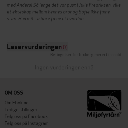
med Anders! Så lenge det var pust i Julie Fredriksen, ville
et ekteskap mellom hennes bror og Sofie ikke finne
sted. Hun måtte bare finne ut hvordan.
Leservurderinger
(0)
Betingelser for brukergenerert innhold
Ingen vurderinger ennå
OM OSS
Om Ebok.no
Ledige stillinger
Følg oss på Facebook
Følg oss på Instagram