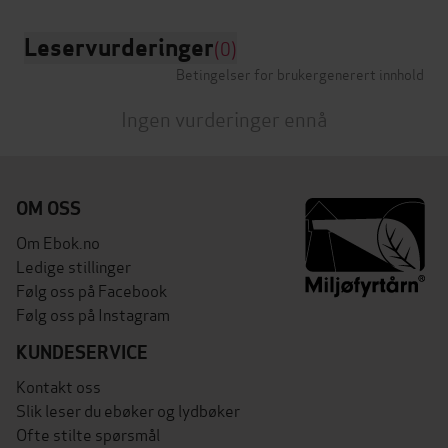
Leservurderinger
(0)
Betingelser for brukergenerert innhold
Ingen vurderinger ennå
OM OSS
Om Ebok.no
Ledige stillinger
Følg oss på Facebook
Følg oss på Instagram
KUNDESERVICE
Kontakt oss
Slik leser du ebøker og lydbøker
Ofte stilte spørsmål