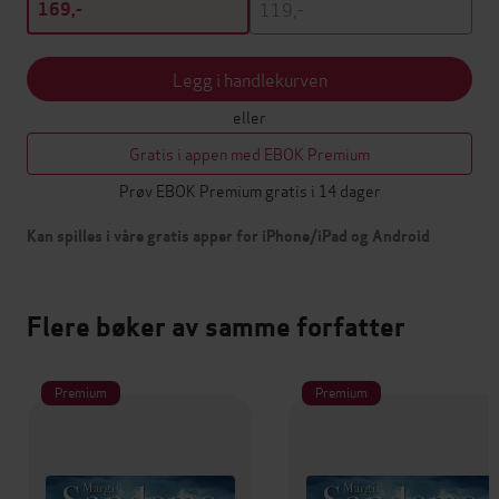
119,-
169,-
Legg i handlekurven
eller
Gratis i appen med EBOK Premium
Prøv EBOK Premium gratis i 14 dager
Kan spilles i våre gratis apper for iPhone/iPad og Android
Flere bøker av samme forfatter
Premium
Premium