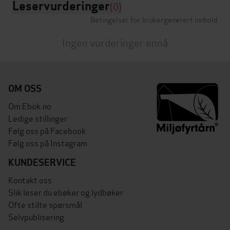
Leservurderinger
(0)
Betingelser for brukergenerert innhold
Ingen vurderinger ennå
OM OSS
Om Ebok.no
Ledige stillinger
Følg oss på Facebook
Følg oss på Instagram
KUNDESERVICE
Kontakt oss
Slik leser du ebøker og lydbøker
Ofte stilte spørsmål
Selvpublisering