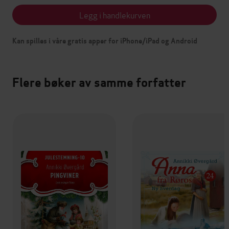
Legg i handlekurven
Kan spilles i våre gratis apper for iPhone/iPad og Android
Flere bøker av samme forfatter