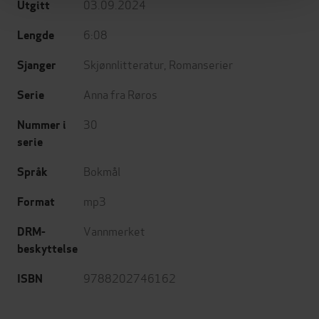
03.09.2024
Utgitt
6:08
Lengde
Skjønnlitteratur
,
Romanserier
Sjanger
Anna fra Røros
Serie
30
Nummer i
serie
Bokmål
Språk
mp3
Format
Vannmerket
DRM-
beskyttelse
9788202746162
ISBN