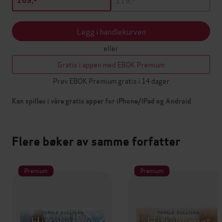
169,-
Legg i handlekurven
eller
Gratis i appen med EBOK Premium
Prøv EBOK Premium gratis i 14 dager
Kan spilles i våre gratis apper for iPhone/iPad og Android
Flere bøker av samme forfatter
Premium
Premium