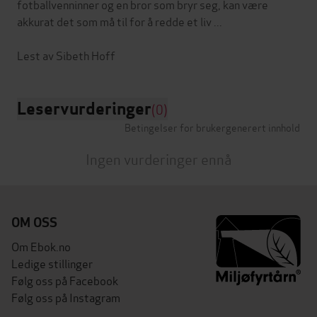
fotballvenninner og en bror som bryr seg, kan være
akkurat det som må til for å redde et liv ...
Leservurderinger
(0)
Betingelser for brukergenerert innhold
Ingen vurderinger ennå
OM OSS
Om Ebok.no
Ledige stillinger
Følg oss på Facebook
Følg oss på Instagram