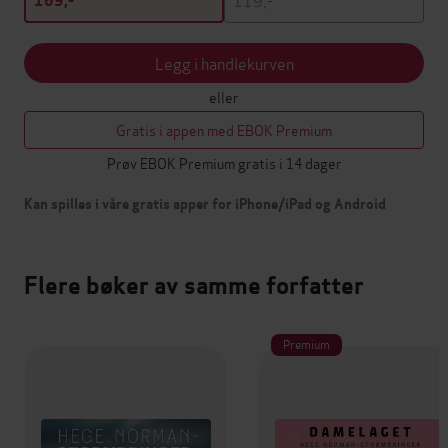
169,-
Legg i handlekurven
eller
Gratis i appen med EBOK Premium
Prøv EBOK Premium gratis i 14 dager
Kan spilles i våre gratis apper for iPhone/iPad og Android
Flere bøker av samme forfatter
Premium