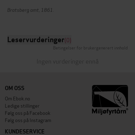
Bratsberg amt, 1861.
Leservurderinger
(0)
Betingelser for brukergenerert innhold
Ingen vurderinger ennå
OM OSS
Om Ebok.no
Ledige stillinger
Følg oss på Facebook
Følg oss på Instagram
KUNDESERVICE