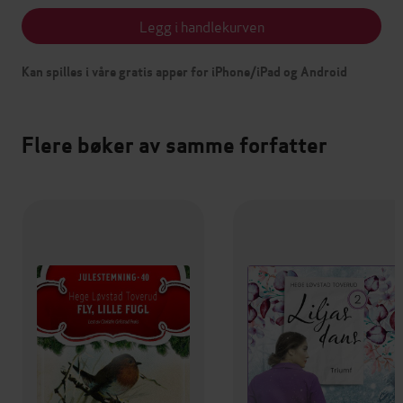
Legg i handlekurven
Kan spilles i våre gratis apper for iPhone/iPad og Android
Flere bøker av samme forfatter