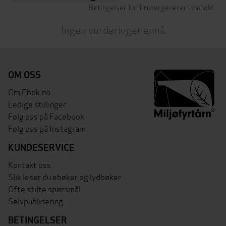
Betingelser for brukergenerert innhold
Ingen vurderinger ennå
OM OSS
Om Ebok.no
Ledige stillinger
Følg oss på Facebook
Følg oss på Instagram
KUNDESERVICE
Kontakt oss
Slik leser du ebøker og lydbøker
Ofte stilte spørsmål
Selvpublisering
BETINGELSER