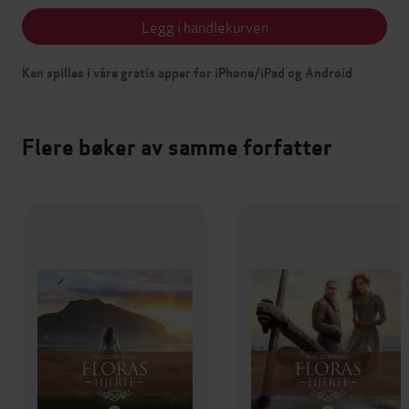
Legg i handlekurven
Kan spilles i våre gratis apper for iPhone/iPad og Android
Flere bøker av samme forfatter