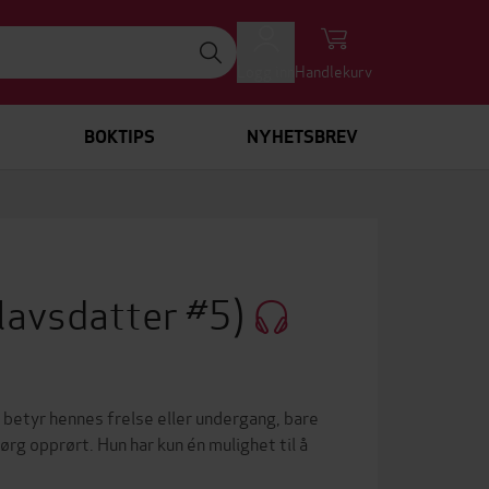
Logg inn
Handlekurv
BOKTIPS
NYHETSBREV
lavsdatter #5)
t betyr hennes frelse eller undergang, bare
ørg opprørt. Hun har kun én mulighet til å