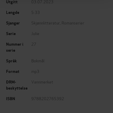
03.07.2023
Utgitt
5:33
Lengde
Skjønnlitteratur
,
Romanserier
Sjanger
Julie
Serie
27
Nummer i
serie
Bokmål
Språk
mp3
Format
Vannmerket
DRM-
beskyttelse
9788202765392
ISBN