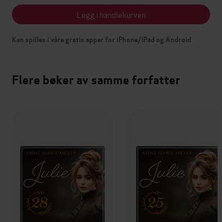
Legg i handlekurven
Kan spilles i våre gratis apper for iPhone/iPad og Android
Flere bøker av samme forfatter