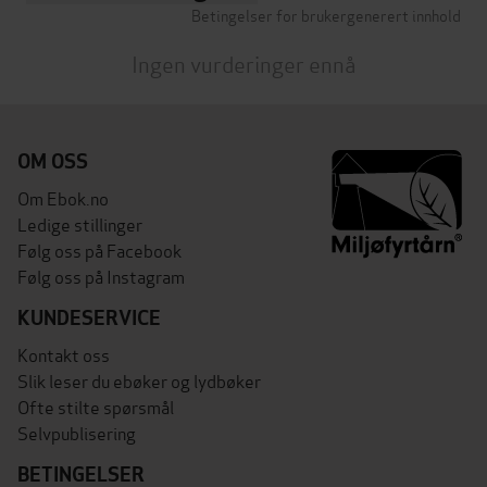
Betingelser for brukergenerert innhold
Ingen vurderinger ennå
OM OSS
Om Ebok.no
Ledige stillinger
Følg oss på Facebook
Følg oss på Instagram
KUNDESERVICE
Kontakt oss
Slik leser du ebøker og lydbøker
Ofte stilte spørsmål
Selvpublisering
BETINGELSER