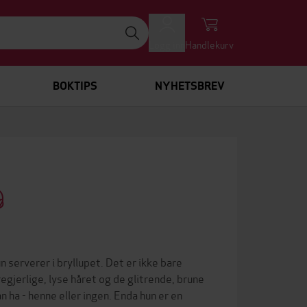
Logg inn
Handlekurv
BOKTIPS
NYHETSBREV
serverer i bryllupet. Det er ikke bare
gjerlige, lyse håret og de glitrende, brune
ha - henne eller ingen. Enda hun er en