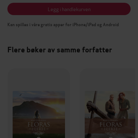
Legg i handlekurven
Kan spilles i våre gratis apper for iPhone/iPad og Android
Flere bøker av samme forfatter