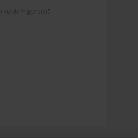
n vurderinger ennå