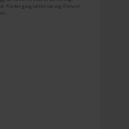
 - fra den gang tanten var ung.Vilma vil
 som…