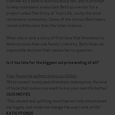
Even her ex's mum is worried about her, and in attempt
to help volunteers a reluctant Beth as a writer for a
project called The Story of Your Life, run by the local
retirement community. Some of the stories Beth hears
reveal a little more than the teller realises . . .
When she is sent a story of first love that threatens to
destroy more than one family's identity, Beth faces an
impossible decision that causes her to question:
Is it too late for the biggest surprise ending of all?
Your favourite authors love Lucy Dillon:
'Bittersweet, lovely and ultimately redemptive; the kind
of book that makes you want to live your own life better'
JOJO MOYES
'This vibrant and uplifting novel has not only entertained
me hugely, but made me change the way I look at life'
KATIE FFORDE