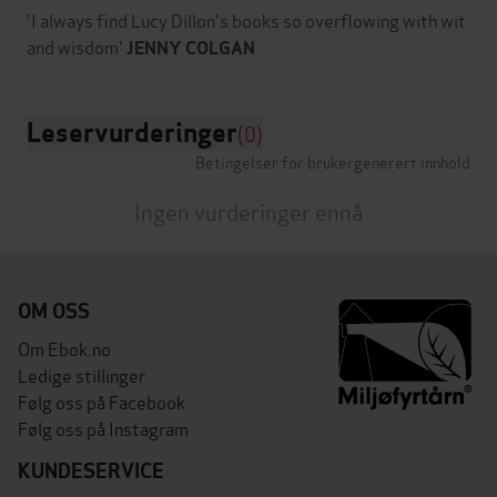
'I always find Lucy Dillon's books so overflowing with wit
and wisdom'
JENNY COLGAN
Leservurderinger
(0)
Betingelser for brukergenerert innhold
Ingen vurderinger ennå
OM OSS
Om Ebok.no
Ledige stillinger
Følg oss på Facebook
Følg oss på Instagram
KUNDESERVICE