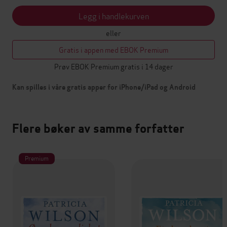
Legg i handlekurven
eller
Gratis i appen med EBOK Premium
Prøv EBOK Premium gratis i 14 dager
Kan spilles i våre gratis apper for iPhone/iPad og Android
Flere bøker av samme forfatter
Premium