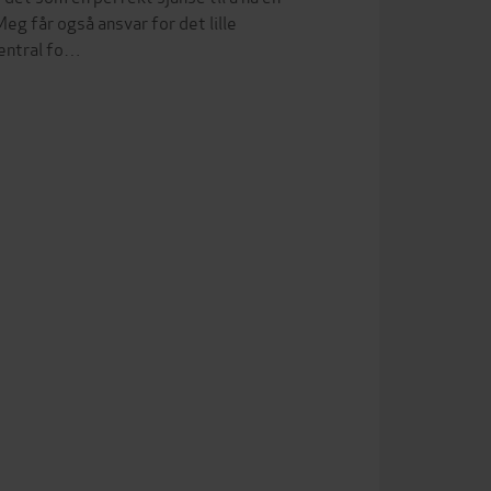
eg får også ansvar for det lille
sentral fo…