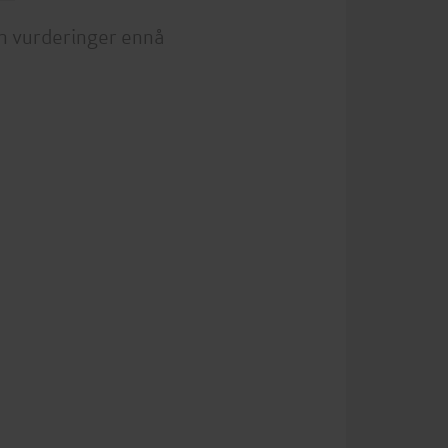
n vurderinger ennå