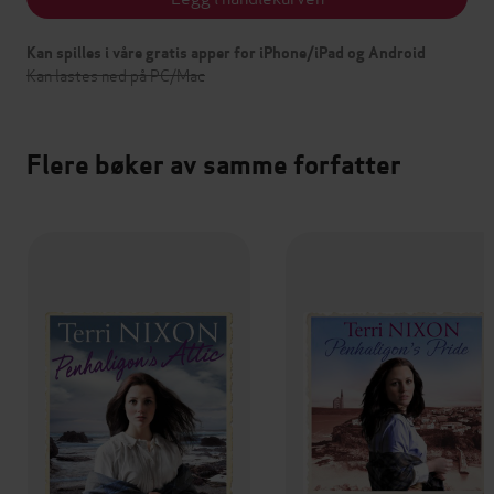
Kan spilles i våre gratis apper for iPhone/iPad og Android
Kan lastes ned på PC/Mac
Flere bøker av samme forfatter