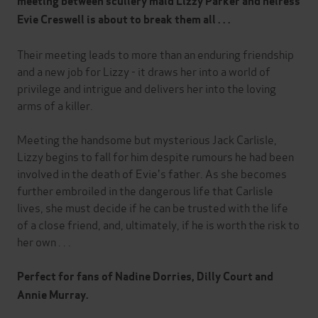
meeting between scullery maid Lizzy Parker and heiress
Evie Creswell is about to break them all . . .
Their meeting leads to more than an enduring friendship
and a new job for Lizzy - it draws her into a world of
privilege and intrigue and delivers her into the loving
arms of a killer.
Meeting the handsome but mysterious Jack Carlisle,
Lizzy begins to fall for him despite rumours he had been
involved in the death of Evie's father. As she becomes
further embroiled in the dangerous life that Carlisle
lives, she must decide if he can be trusted with the life
of a close friend, and, ultimately, if he is worth the risk to
her own . . .
Perfect for fans of Nadine Dorries, Dilly Court and
Annie Murray.