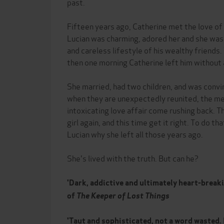
past.
Fifteen years ago, Catherine met the love of h
Lucian was charming, adored her and she was
and careless lifestyle of his wealthy friends
then one morning Catherine left him without 
She married, had two children, and was conv
when they are unexpectedly reunited, the me
intoxicating love affair come rushing back. T
girl again, and this time get it right. To do tha
Lucian why she left all those years ago.
She's lived with the truth. But can he?
'Dark, addictive and ultimately heart-bre
of
The Keeper of Lost Things
'Taut and sophisticated, not a word wasted. 