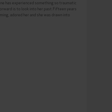
erine has experienced something so traumatic
orward is to look into her past.Fifteen years
arming, adored her and she was drawn into