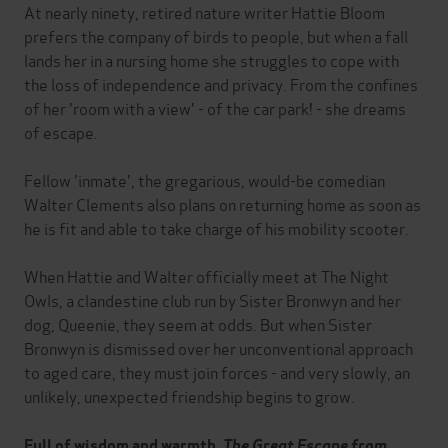
At nearly ninety, retired nature writer Hattie Bloom
prefers the company of birds to people, but when a fall
lands her in a nursing home she struggles to cope with
the loss of independence and privacy. From the confines
of her 'room with a view' - of the car park! - she dreams
of escape.
Fellow 'inmate', the gregarious, would-be comedian
Walter Clements also plans on returning home as soon as
he is fit and able to take charge of his mobility scooter.
When Hattie and Walter officially meet at The Night
Owls, a clandestine club run by Sister Bronwyn and her
dog, Queenie, they seem at odds. But when Sister
Bronwyn is dismissed over her unconventional approach
to aged care, they must join forces - and very slowly, an
unlikely, unexpected friendship begins to grow.
Full of wisdom and warmth,
The Great Escape from