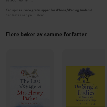
Kan spilles i våre gratis apper for iPhone/iPad og Android
Kan lastes ned på PC/Mac
Flere bøker av samme forfatter