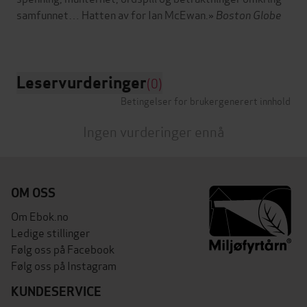
samfunnet… Hatten av for Ian McEwan.»
Boston Globe
Leservurderinger
(0)
Betingelser for brukergenerert innhold
Ingen vurderinger ennå
OM OSS
Om Ebok.no
Ledige stillinger
Følg oss på Facebook
Følg oss på Instagram
KUNDESERVICE