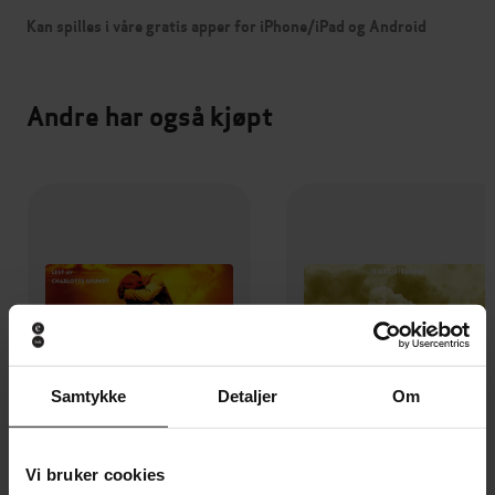
Kan spilles i våre gratis apper for iPhone/iPad og Android
Andre har også kjøpt
Samtykke
Detaljer
Om
Vi bruker cookies