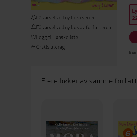
L
Få varsel ved ny bok i serien
22
Få varsel ved ny bok av forfatteren
Legg til i ønskeliste
Gratis utdrag
Kan 
Flere bøker av samme forfat