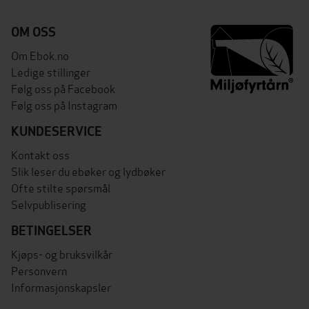
OM OSS
Om Ebok.no
Ledige stillinger
Følg oss på Facebook
Følg oss på Instagram
KUNDESERVICE
Kontakt oss
Slik leser du ebøker og lydbøker
Ofte stilte spørsmål
Selvpublisering
BETINGELSER
Kjøps- og bruksvilkår
Personvern
Informasjonskapsler