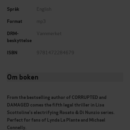
English
Språk
mp3
Format
Vannmerket
DRM-
beskyttelse
9781472284679
ISBN
Om boken
From the bestselling author of CORRUPTED and
DAMAGED comes the fifth legal thriller in Lisa
Scottoline's electrifying Rosato & Di Nunzio series.
Perfect for fans of Lynda La Plante and Michael
Connelly.