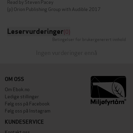
Read by Steven Pacey
Leservurderinger
(0)
Betingelser for brukergenerert innhold
Ingen vurderinger ennå
OM OSS
Om Ebok.no
Ledige stillinger
Følg oss på Facebook
Følg oss på Instagram
KUNDESERVICE
Kontakt oss