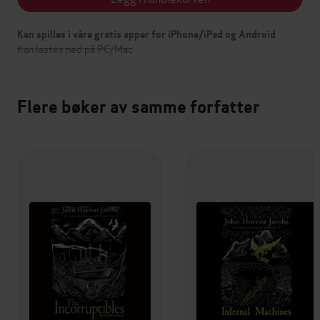
Kan spilles i våre gratis apper for iPhone/iPad og Android
Kan lastes ned på PC/Mac
Flere bøker av samme forfatter