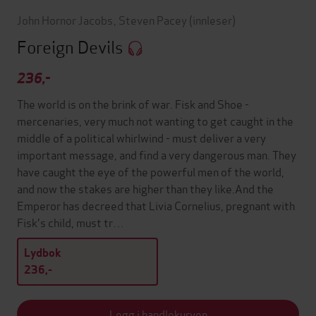
John Hornor Jacobs
,
Steven Pacey
(innleser)
Foreign Devils
236,-
The world is on the brink of war. Fisk and Shoe -
mercenaries, very much not wanting to get caught in the
middle of a political whirlwind - must deliver a very
important message, and find a very dangerous man. They
have caught the eye of the powerful men of the world,
and now the stakes are higher than they like.And the
Emperor has decreed that Livia Cornelius, pregnant with
Fisk's child, must tr…
Lydbok
236,-
Legg i handlekurven